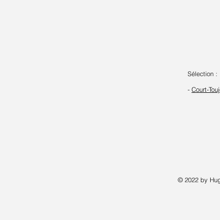
Sélection :
-
Court-Tou
© 2022 by Hug